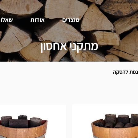
מוצרים
אודות
שאלות
מתקני אחסון
 גפת להסקה