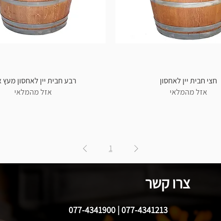
חצי חבית יין לאחסון
רבע חבית יין לאחסון מעץ א
אזל מהמלאי
אזל מהמלאי
1
צרו קשר
077-4341213 | 077-4341900