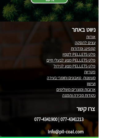
ניווט באתר
אודות
עצים להסקה
קמפינג ומדורות
פלט PELLETS לקמין
פלט PELLETS מצע לבעלי חיים
פלט PELLETS מצע לגידול
פטריות
מעשנות, טאבונים וחומרי בעירה
ועישון
ארובות ומוצרים משלימים
נקודות מכירה והפצה
צרו קשר
077-4341900
|
077-4341213
info@pil-coal.com